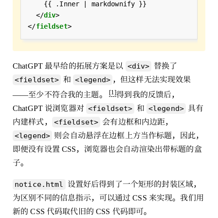
  </
div
</
fieldset
ChatGPT 最早给的拓展方案是以
替换了
<div>
和
，但这样无法实现效果
<fieldset>
<legend>
[1]
——至少不符合我的主题。
得到我的反馈后，
ChatGPT 说浏览器对
和
具有
<fieldset>
<legend>
内建样式，
会有边框和内边距，
<fieldset>
则会自动悬浮在边框上方当作标题，因此，
<legend>
即便没有设置 CSS，浏览器也会自动渲染出带标题的盒
子。
设置好后得到了一个矩形的封装区域，
notice.html
为区别不同的信息指示，可以通过 CSS 来实现。我们用
新的 CSS 代码取代旧的 CSS 代码即可。