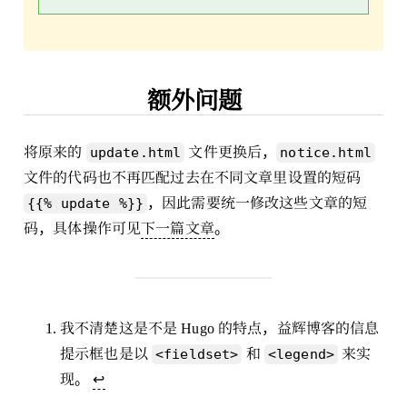
额外问题
将原来的
文件更换后，
update.html
notice.html
文件的代码也不再匹配过去在不同文章里设置的短码
，因此需要统一修改这些文章的短
{{% update %}}
码，具体操作可见
下一篇文章
。
我不清楚这是不是 Hugo 的特点，益辉博客的信息
提示框也是以
和
来实
<fieldset>
<legend>
现。
↩︎